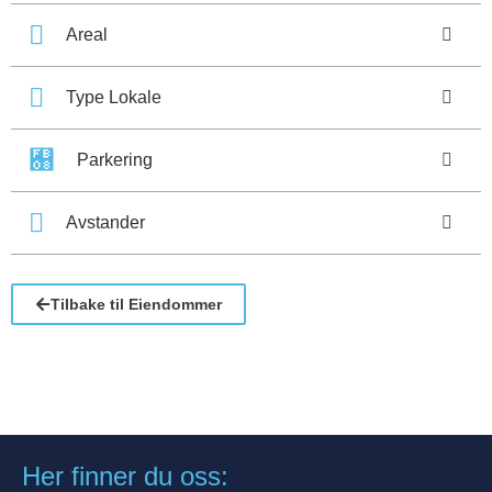
Areal
Type Lokale
Parkering
Avstander
Tilbake til Eiendommer
Her finner du oss: