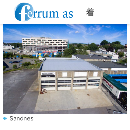
KONTAKT OSS
FORVALTNING & RÅDGIVNING
Sandnes