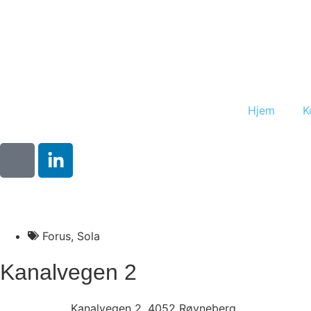
Hjem
K
Forus
,
Sola
Kanalvegen 2
Kanalvegen 2, 4052 Røyneberg